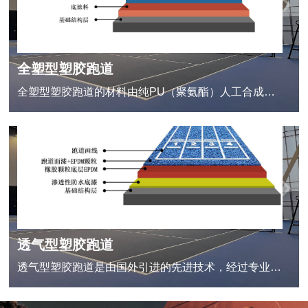
全塑型塑胶跑道
全塑型塑胶跑道的材料由纯PU（聚氨酯）人工合成；塑胶跑道外观表面为颗粒状结构，非渗水性。面层具有良好的物理弹性及高度的抗耐磨性，能抵御各类极端气候状况；长时间日照；雨季及冰冻等气候，可全天候使用。
透气型塑胶跑道
透气型塑胶跑道是由国外引进的先进技术，经过专业化，现已成为中国大、中、小学深受欢迎的田径运动场。据不完全统计，透气型塑胶跑道在其大、中、小学的塑胶铺装比例上占居为63%。