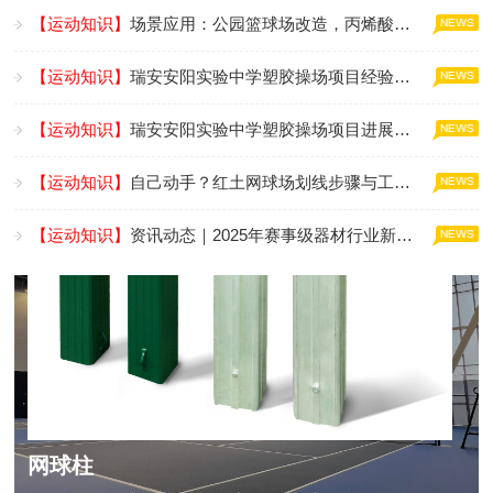
【运动知识】
场景应用：公园篮球场改造，丙烯酸面层与标准划线如何同步实施
【运动知识】
瑞安安阳实验中学塑胶操场项目经验谈：基层施工常见问题及解决对策
【运动知识】
瑞安安阳实验中学塑胶操场项目进展：基层平整度与厚度双控施工纪实
【运动知识】
自己动手？红土网球场划线步骤与工具选择全攻略
【运动知识】
资讯动态｜2025年赛事级器材行业新规对选购的影响
网球柱