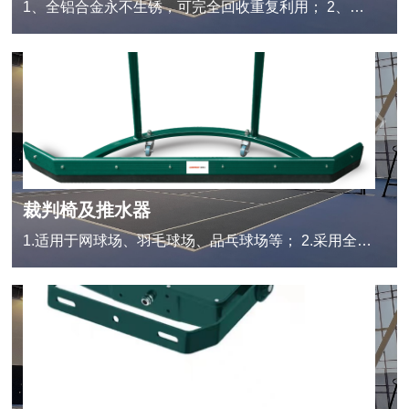
1、全铝合金永不生锈，可完全回收重复利用； 2、表面经超耐候纯聚脂粉末喷涂，高档，美观大方； 3、铝合金管壁厚度为3mm，抗拉性强，网球网中心承重达80kg以上。
裁判椅及推水器
1.适用于网球场、羽毛球场、品乓球场等； 2.采用全铝合金材质，环保、永不生锈。