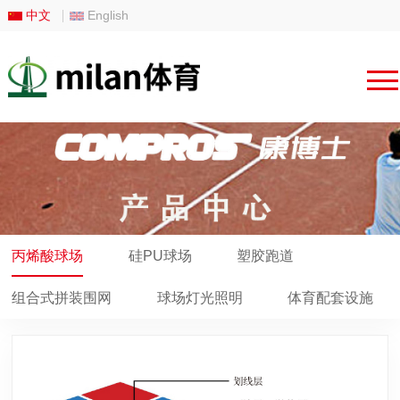
中文
English
丙烯酸球场
硅PU球场
塑胶跑道
组合式拼装围网
球场灯光照明
体育配套设施