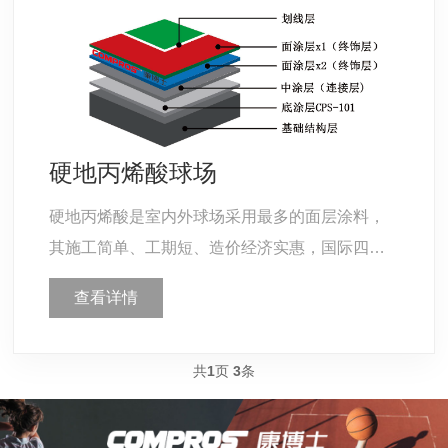
硬地丙烯酸球场
硬地丙烯酸是室内外球场采用最多的面层涂料，
其施工简单、工期短、造价经济实惠，国际四大
网球公开赛中美网及澳网所选用类型。丙烯酸面
查看详情
层涂料为水性环保材料其颜色丰富美观，具有良
好的耐水、耐候及耐磨性，使用寿命长。
共
1
页
3
条