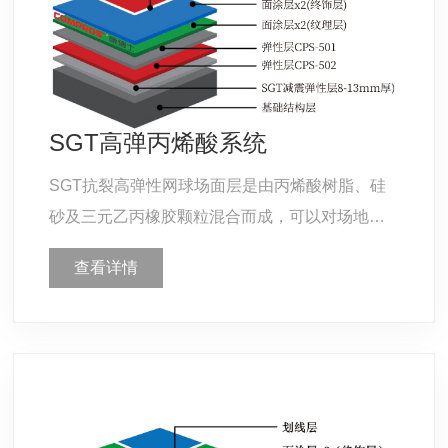
SGT高弹丙烯酸系统
SGT抗裂高弹性网球场面层是由丙烯酸树脂、硅
砂及三元乙丙橡胶颗粒混合而成，可以对场地的
球速进行调节，弹性更高，脚感更加舒适。
查看详情